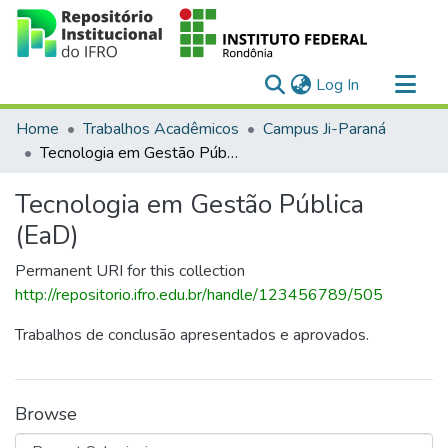
(current)
Log In
Communities & Collections
Home
Trabalhos Acadêmicos
Campus Ji-Paraná
All of DSpace
Tecnologia em Gestão Pública (EaD)
Statistics
Tecnologia em Gestão Pública
(EaD)
Permanent URI for this collection
http://repositorio.ifro.edu.br/handle/123456789/505
Trabalhos de conclusão apresentados e aprovados.
Browse