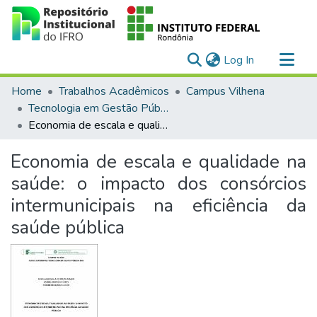
(current)
Log In
Communities & Collections
Home
Trabalhos Acadêmicos
Campus Vilhena
All of DSpace
Tecnologia em Gestão Pública (EaD)
Economia de escala e qualidade na saúde: o impacto dos consórcios intermunicipais na eficiência da saúde pública
Statistics
Economia de escala e qualidade na
saúde: o impacto dos consórcios
intermunicipais na eficiência da
saúde pública