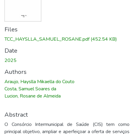
Files
TCC_HAYSLLA_SAMUEL_ROSANE.pdf
(452.54 KB)
Date
2025
Authors
Araujo, Hayslla Mikaella do Couto
Costa, Samuel Soares da
Lucion, Rosane de Almeida
Abstract
O Consórcio Intermunicipal de Saúde (CIS) tem como
principal objetivo, ampliar e aperfeiçoar a oferta de serviços