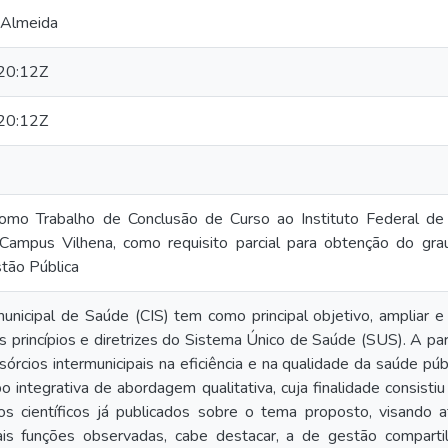
 Almeida
20:12Z
20:12Z
omo Trabalho de Conclusão de Curso ao Instituto Federal de 
Campus Vilhena, como requisito parcial para obtenção do gra
tão Pública
unicipal de Saúde (CIS) tem como principal objetivo, ampliar e
s princípios e diretrizes do Sistema Único de Saúde (SUS). A pa
órcios intermunicipais na eficiência e na qualidade da saúde pú
ipo integrativa de abordagem qualitativa, cuja finalidade consist
os científicos já publicados sobre o tema proposto, visando a
ais funções observadas, cabe destacar, a de gestão comparti