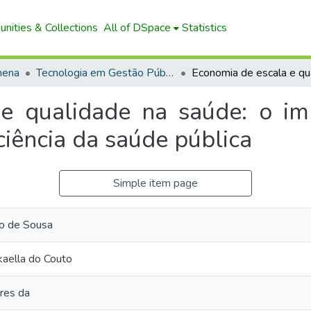
nities & Collections
All of DSpace
Statistics
hena
Tecnologia em Gestão Pública (EaD)
e qualidade na saúde: o im
iciência da saúde pública
Simple item page
do de Sousa
kaella do Couto
res da