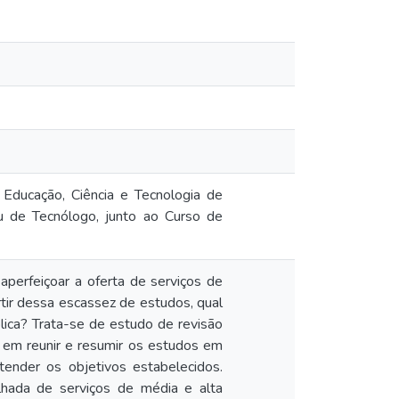
Educação, Ciência e Tecnologia de
u de Tecnólogo, junto ao Curso de
 aperfeiçoar a oferta de serviços de
rtir dessa escassez de estudos, qual
blica? Trata-se de estudo de revisão
iu em reunir e resumir os estudos em
tender os objetivos estabelecidos.
lhada de serviços de média e alta