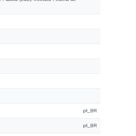
pt_BR
pt_BR