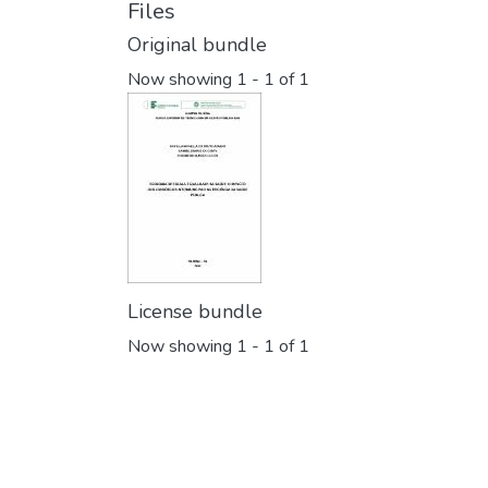
Files
Original bundle
Now showing
1 - 1 of 1
License bundle
Now showing
1 - 1 of 1