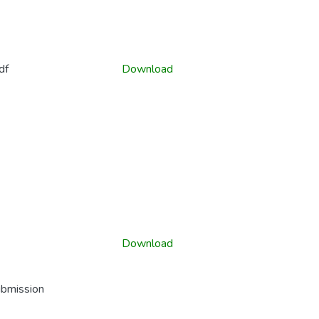
df
Download
Download
ubmission