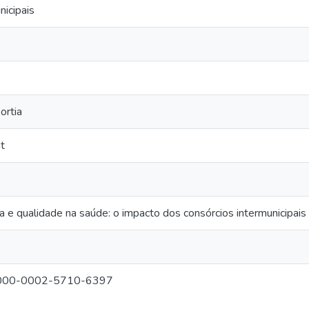
nicipais
ortia
t
 e qualidade na saúde: o impacto dos consórcios intermunicipais 
g/0000-0002-5710-6397