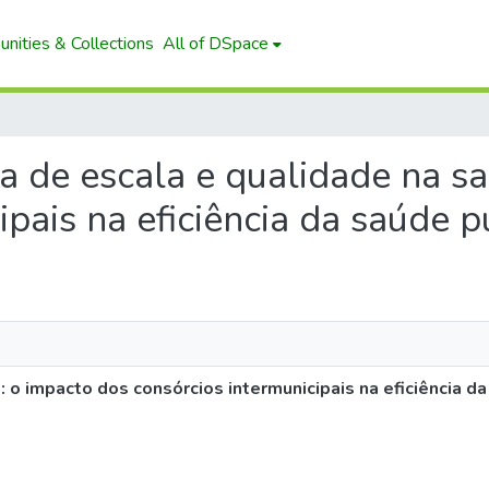
nities & Collections
All of DSpace
ia de escala e qualidade na s
ipais na eficiência da saúde p
 o impacto dos consórcios intermunicipais na eficiência da