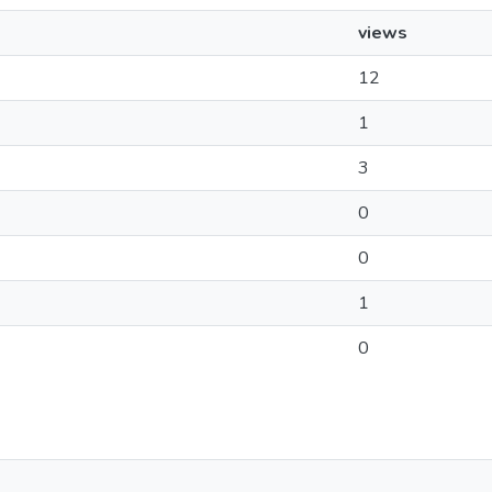
views
12
1
3
0
0
1
0