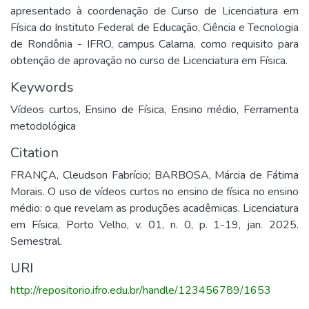
apresentado à coordenação de Curso de Licenciatura em
Física do Instituto Federal de Educação, Ciência e Tecnologia
de Rondônia - IFRO, campus Calama, como requisito para
obtenção de aprovação no curso de Licenciatura em Física.
Keywords
Vídeos curtos
,
Ensino de Física
,
Ensino médio
,
Ferramenta
metodológica
Citation
FRANÇA, Cleudson Fabrício; BARBOSA, Márcia de Fátima
Morais. O uso de vídeos curtos no ensino de física no ensino
médio: o que revelam as produções acadêmicas. Licenciatura
em Física, Porto Velho, v. 01, n. 0, p. 1-19, jan. 2025.
Semestral.
URI
http://repositorio.ifro.edu.br/handle/123456789/1653