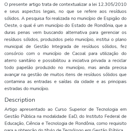
O presente artigo trata de contextualizar a lei 12.305/2010
e seus aspectos legais, no que se refere aos resíduos
sólidos. A pesquisa foi realizada no município de Espigão do
Oeste, o qual é um município do Estado de Rondônia, que a
duras penas vem buscando alternativa para gerenciar os
resíduos sólidos, produzidos pelo município, institui o plano
municipal de Gestão Integrada de resíduos sólidos, fez
consórcio com o município de Cacoal para utilização do
aterro sanitário e possibilitou a iniciativa privada a reciclar
todo papelão produzido no município, mas ainda precisa
avançar na gestão de muitos itens de resíduos sólidos que
contamina as entradas e saídas da cidade e as principais
estradas do município.
Description
Artigo apresentado ao Curso Superior de Tecnologia em
Gestão Pública na modalidade EaD, do Instituto Federal de
Educação, Ciência e Tecnologia de Rondônia, como requisito
para a obtenção do título de Tecnólogo em Gestão Pública.