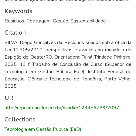
Keywords
Resíduos
,
Reciclagem
,
Gestão
,
Sustentabilidade
Citation
SILVA, Diego Gonçalves da. Resíduos sólidos sob a ótica da
Lei 12.305/2010: perspectivas e avanços no município de
Espigão do Oeste/RO. Orientadora: Tainá Trindade Pinheiro.
2025. 13 f. Trabalho de Conclusão de Curso (Superior de
Tecnologia em Gestão Pública EaD), Instituto Federal de
Educação, Ciência e Tecnologia de Rondônia, Porto Velho,
2025.
URI
http://repositorio.ifro.edu.br/handle/123456789/2097
Collections
Tecnologia em Gestão Pública (EaD)