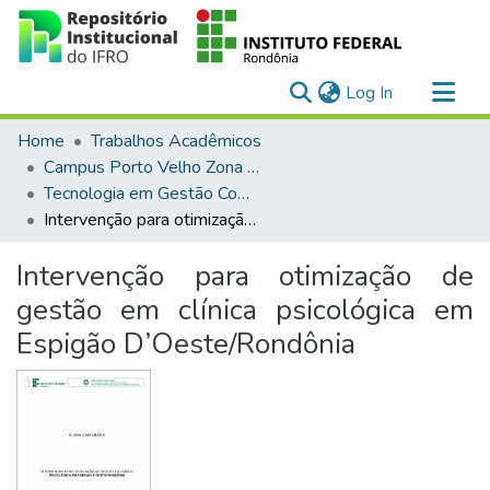
(current)
Log In
Communities & Collections
Home
Trabalhos Acadêmicos
All of DSpace
Campus Porto Velho Zona Norte
Tecnologia em Gestão Comercial (EaD)
Statistics
Intervenção para otimização de gestão em clínica psicológica em Espigão D’Oeste/Rondônia
Intervenção para otimização de
gestão em clínica psicológica em
Espigão D’Oeste/Rondônia