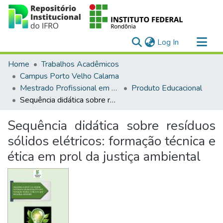
(current)
Log In
Communities & Collections
Home
Trabalhos Acadêmicos
All of DSpace
Campus Porto Velho Calama
Mestrado Profissional em Educação Profissional e Tecnológica em Rede Nacional (PROFEPT)
Produto Educacional
Statistics
Sequência didática sobre resíduos sólidos elétricos: formação técnica e ética em prol da justiça ambiental
Sequência didática sobre resíduos
sólidos elétricos: formação técnica e
ética em prol da justiça ambiental