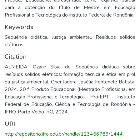
Produto Educacional apresentado como requisito parcial
para a obtenção do título de Mestre em Educação
Profissional e Tecnológica do Instituto Federal de Rondônia.
Keywords
Sequência didática
,
Justiça ambiental
,
Resíduos sólidos
elétricos
Citation
ALMEIDA, Ozanir Silva de. Sequência didática sobre
resíduos sólidos elétricos: formação técnica e ética em prol
da justiça ambiental. Orientadora: Josélia Fontenele Batista.
2024. 20 f. Produto Educacional (Mestrado Profissional em
Educação Profissional e Tecnológica - ProfEPT) – Instituto
Federal de Educação, Ciência e Tecnologia de Rondônia -
IFRO, Porto Velho-RO, 2024.
URI
http://repositorio.ifro.edu.br/handle/123456789/1444