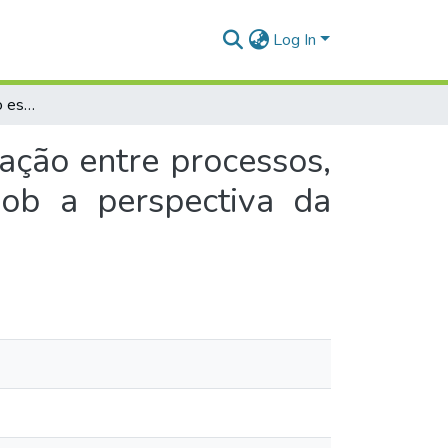
Log In
Planejamento e gestão estratégica: a intercomunicação entre processos, estrutura organizacional e tomada de decisão sob a perspectiva da escola de aprendizagem
ação entre processos,
sob a perspectiva da