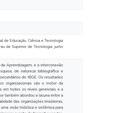
al de Educação, Ciência e Tecnologia
au de Superior de Tecnologia, junto
a da Aprendizagem, e a interconexão
quisa, de natureza bibliográfica e
s secundários do IBGE. Os resultados
s organizacionais são o motor da
 em todos os níveis gerenciais e a
ise também abordou a lacuna entre a
lidade das organizações brasileiras,
uma visão holística e sistêmica para