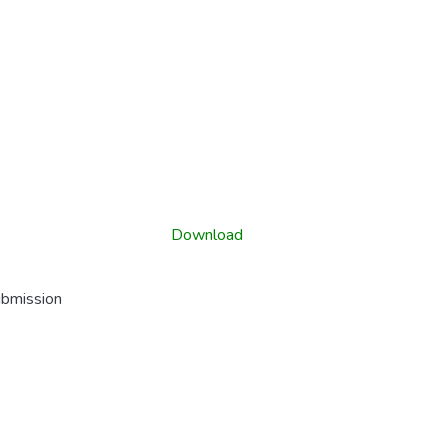
Download
ubmission