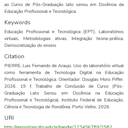
ao Curso de Pós-Graduação lato sensu em Docência da
Educação Profissional e Tecnológica.
Keywords
Educação Profissional e Tecnológica (EPT)
,
Laboratórios
virtuais
,
Metodologias ativas
,
Integração teoria-prática
,
Democratização do ensino
Citation
PIERRE, Luis Fernando de Araujo. Uso do laboratório virtual
como ferramenta de Tecnologia Digital na Educação
Profissional e Tecnológica. Orientador: Douglas Moro Piffer.
2026. 19 f. Trabalho de Conclusão de Curso (Pós-
Graduação Lato Sensu em Docência na Educação
Profissional e Tecnológica), Instituto Federal de Educação,
Ciência e Tecnologia de Rondônia, Porto Velho, 2026.
URI
http://repositorio.ifro.edu.br/handle/123456789/2582