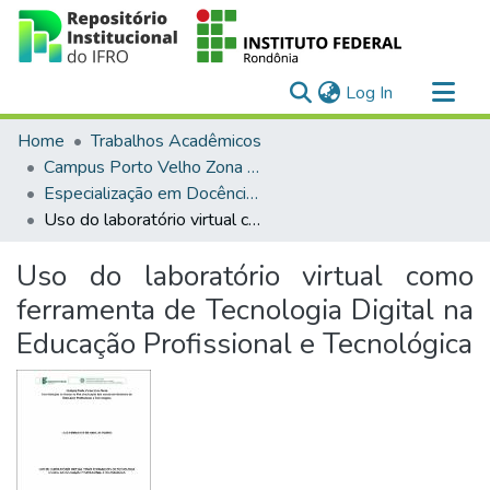
(current)
Log In
Communities & Collections
Home
Trabalhos Acadêmicos
All of DSpace
Campus Porto Velho Zona Norte
Especialização em Docência para a Educação Profissional e Tecnológica
Statistics
Uso do laboratório virtual como ferramenta de Tecnologia Digital na Educação Profissional e Tecnológica
Uso do laboratório virtual como
ferramenta de Tecnologia Digital na
Educação Profissional e Tecnológica