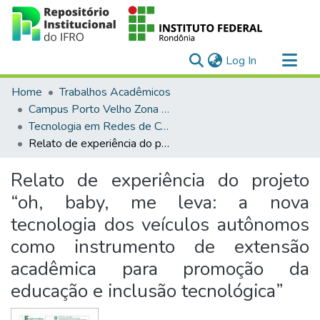
(current)
Log In
Communities & Collections
Home
Trabalhos Acadêmicos
All of DSpace
Campus Porto Velho Zona Norte
Tecnologia em Redes de Computadores
Statistics
Relato de experiência do projeto “oh, baby, me leva: a nova tecnologia dos veículos autônomos como instrumento de extensão acadêmica para promoção da educação e inclusão tecnológica”
Relato de experiência do projeto
“oh, baby, me leva: a nova
tecnologia dos veículos autônomos
como instrumento de extensão
acadêmica para promoção da
educação e inclusão tecnológica”