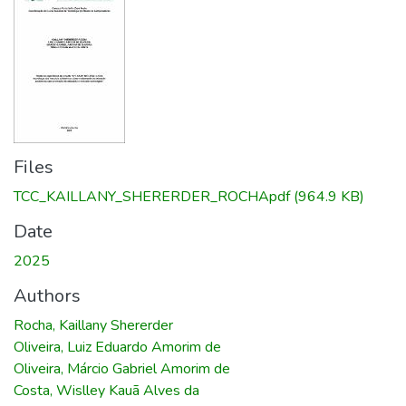
Files
TCC_KAILLANY_SHERERDER_ROCHApdf
(964.9 KB)
Date
2025
Authors
Rocha, Kaillany Shererder
Oliveira, Luiz Eduardo Amorim de
Oliveira, Márcio Gabriel Amorim de
Costa, Wislley Kauã Alves da