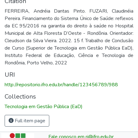
Citation
FERREIRA, Andréia Dantas Pinto. FUZARI, Claudinéia
Pereira. Financiamento do Sistema Único de Saúde: reflexos
da EC 95/2016 na garantia do direito à saúde no Hospital
Municipal de Alta Floresta D’Oeste - Rondônia. Orientador:
Cleudson da Silva Vieira. 2022. 15 f. Trabalho de Conclusão
de Curso (Superior de Tecnologia em Gestão Pública EaD),
Instituto Federal de Educação, Ciência e Tecnologia de
Rondônia, Porto Velho, 2022
URI
http://repositorio.ifro.edu.br/handle/123456789/988
Collections
Tecnologia em Gestão Pública (EaD)
Full item page
Fale conosco em ri@ifro.edu.br