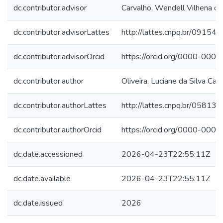
dc.contributor.advisor
Carvalho, Wendell Vilhena de
dc.contributor.advisorLattes
http://lattes.cnpq.br/091
dc.contributor.advisorOrcid
https://orcid.org/0000-00
dc.contributor.author
Oliveira, Luciane da Silva Car
dc.contributor.authorLattes
http://lattes.cnpq.br/058
dc.contributor.authorOrcid
https://orcid.org/0000-00
dc.date.accessioned
2026-04-23T22:55:11Z
dc.date.available
2026-04-23T22:55:11Z
dc.date.issued
2026