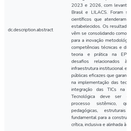
2023 e 2026, com levanta
Brasil e LILACS. Foram sel
científicos que atenderam a
estabelecidos. Os resultado
dc.description.abstract
vêm se consolidando como i
para a inovação metodológi
competências técnicas e digit
teoria e prática na EPT.
desafios relacionados à
infraestrutura institucional e
públicas eficazes que garant
na implementação das tecno
integração das TICs na E
Tecnológica deve ser c
processo sistêmico, qu
pedagógicas, estruturai
fundamental para a constru
crítica, inclusiva e alinhada à