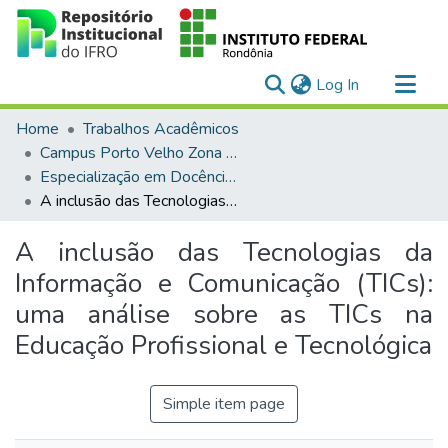
(current)
Log In
Communities & Collections
Home
Trabalhos Acadêmicos
All of DSpace
Campus Porto Velho Zona Norte
Especialização em Docência para a Educação Profissional e Tecnológica
Statistics
A inclusão das Tecnologias da Informação e Comunicação (TICs): uma análise sobre as TICs na Educação Profissional e Tecnológica
A inclusão das Tecnologias da
Informação e Comunicação (TICs):
uma análise sobre as TICs na
Educação Profissional e Tecnológica
Simple item page