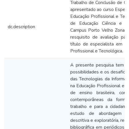
Trabalho de Conclusão de Cu
apresentado ao curso Especia
Educação Profissional e Tecno
de Educação Ciência e Te
dc.description
Campus Porto Velho Zona N
resquisito de avaliação pa
título de especialista em 
Profissional e Tecnológica.
A presente pesquisa tem co
possibilidades e os desafios
das Tecnologias da Informa
na Educação Profissional e T
de ensino brasileira, co
contemporâneas da form
trabalho e para a cidadania
estudo de abordagem qua
descritiva e exploratória, rea
bibliográfica em periódicos n