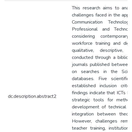
This research aims to analy
challenges faced in the appli
Communication Technologi
Professional and Technolo
considering contemporar
workforce training and digit
qualitative, descriptive,
conducted through a bibliogr
journals published betwee
on searches in the SciE
databases. Five scientifi
established inclusion crit
findings indicate that ICTs 
dc.description.abstract2
strategic tools for method
development of technical and
integration between theor
However, challenges remain
teacher training, institution