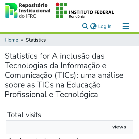
(current)
Log In
Communities & Collections
Home
Statistics
All of DSpace
Statistics for A inclusão das
Tecnologias da Informação e
Comunicação (TICs): uma análise
sobre as TICs na Educação
Profissional e Tecnológica
Total visits
views