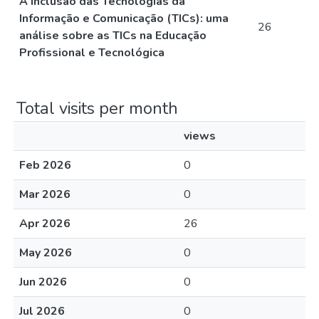
A inclusão das Tecnologias da
Informação e Comunicação (TICs): uma
26
análise sobre as TICs na Educação
Profissional e Tecnológica
Total visits per month
views
Feb 2026
0
Mar 2026
0
Apr 2026
26
May 2026
0
Jun 2026
0
Jul 2026
0