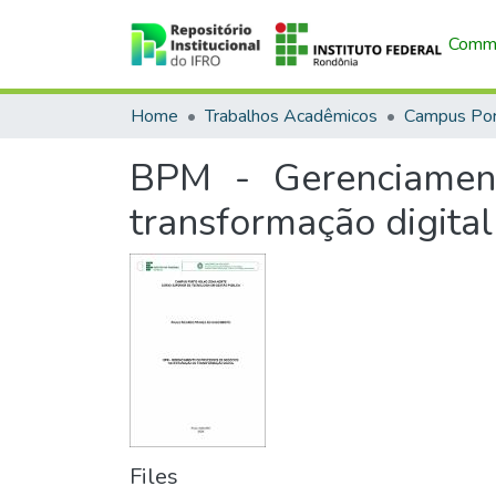
Commu
Home
Trabalhos Acadêmicos
BPM - Gerenciament
transformação digital
Files