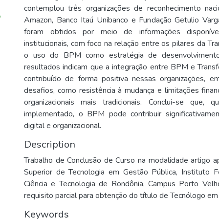
contemplou três organizações de reconhecimento nacion
f
Amazon, Banco Itaú Unibanco e Fundação Getulio Var
foram obtidos por meio de informações disponív
institucionais, com foco na relação entre os pilares da Tr
o uso do BPM como estratégia de desenvolvimento 
resultados indicam que a integração entre BPM e Trans
contribuído de forma positiva nessas organizações, e
desafios, como resistência à mudança e limitações fina
organizacionais mais tradicionais. Conclui-se que, 
implementado, o BPM pode contribuir significativame
digital e organizacional.
Description
Trabalho de Conclusão de Curso na modalidade artigo a
Superior de Tecnologia em Gestão Pública, Instituto 
Ciência e Tecnologia de Rondônia, Campus Porto Vel
requisito parcial para obtenção do título de Tecnólogo em
Keywords