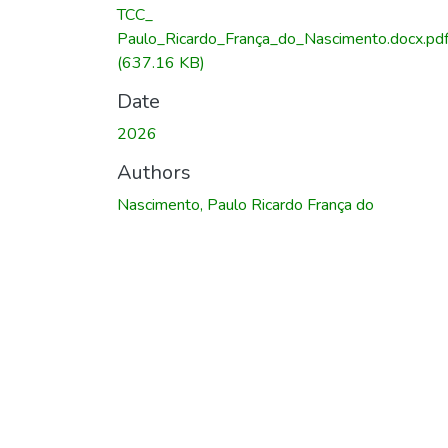
TCC_
Paulo_Ricardo_França_do_Nascimento.docx.pd
(637.16 KB)
Date
2026
Authors
Nascimento, Paulo Ricardo França do