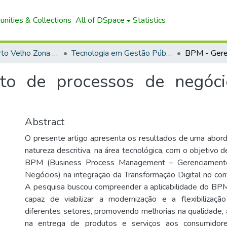
nities & Collections
All of DSpace
Statistics
Campus Porto Velho Zona Norte
Tecnologia em Gestão Pública
o de processos de negóci
Abstract
O presente artigo apresenta os resultados de uma abord
natureza descritiva, na área tecnológica, com o objetivo d
BPM (Business Process Management – Gerenciament
Negócios) na integração da Transformação Digital no cont
A pesquisa buscou compreender a aplicabilidade do B
capaz de viabilizar a modernização e a flexibiliza
diferentes setores, promovendo melhorias na qualidade, a
na entrega de produtos e serviços aos consumidore