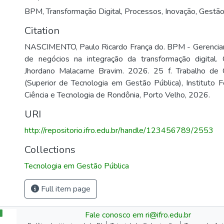
BPM
,
Transformação Digital
,
Processos
,
Inovação
,
Gestão
Citation
NASCIMENTO, Paulo Ricardo França do. BPM - Gerenci
de negócios na integração da transformação digital. O
Jhordano Malacarne Bravim. 2026. 25 f. Trabalho de
(Superior de Tecnologia em Gestão Pública), Instituto 
Ciência e Tecnologia de Rondônia, Porto Velho, 2026.
URI
http://repositorio.ifro.edu.br/handle/123456789/2553
Collections
Tecnologia em Gestão Pública
Full item page
Fale conosco em ri@ifro.edu.br