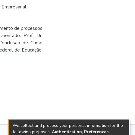
 Empresarial.
amento de processos
rientado: Prof. Dr.
 Conclusão de Curso
Federal de Educação,
We collect and process your personal information for the
following purposes:
Authentication, Preferences,