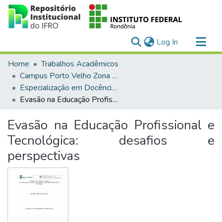
(current)
Log In
Communities & Collections
Home
Trabalhos Acadêmicos
All of DSpace
Campus Porto Velho Zona Norte
Especialização em Docência para a Educação Profissional e Tecnológica
Statistics
Evasão na Educação Profissional e Tecnológica: desafios e perspectivas
Evasão na Educação Profissional e
Tecnológica: desafios e
perspectivas