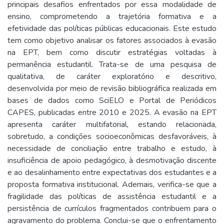
principais desafios enfrentados por essa modalidade de
ensino, comprometendo a trajetória formativa e a
efetividade das políticas públicas educacionais. Este estudo
tem como objetivo analisar os fatores associados à evasão
na EPT, bem como discutir estratégias voltadas à
permanência estudantil. Trata-se de uma pesquisa de
qualitativa, de caráter exploratório e descritivo,
desenvolvida por meio de revisão bibliográfica realizada em
bases de dados como SciELO e Portal de Periódicos
CAPES, publicadas entre 2010 e 2025. A evasão na EPT
apresenta caráter multifatorial, estando relacionada,
sobretudo, a condições socioeconômicas desfavoráveis, à
necessidade de conciliação entre trabalho e estudo, à
insuficiência de apoio pedagógico, à desmotivação discente
e ao desalinhamento entre expectativas dos estudantes e a
proposta formativa institucional. Ademais, verifica-se que a
fragilidade das políticas de assistência estudantil e a
persistência de currículos fragmentados contribuem para o
agravamento do problema. Conclui-se que o enfrentamento