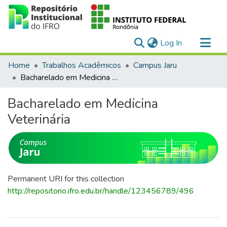
(current)
Log In
Communities & Collections
Home
Trabalhos Acadêmicos
Campus Jaru
All of DSpace
Bacharelado em Medicina Veterinária
Statistics
Bacharelado em Medicina
Veterinária
Permanent URI for this collection
http://repositorio.ifro.edu.br/handle/123456789/496