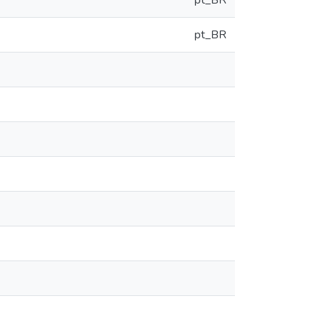
pt_BR
pt_BR