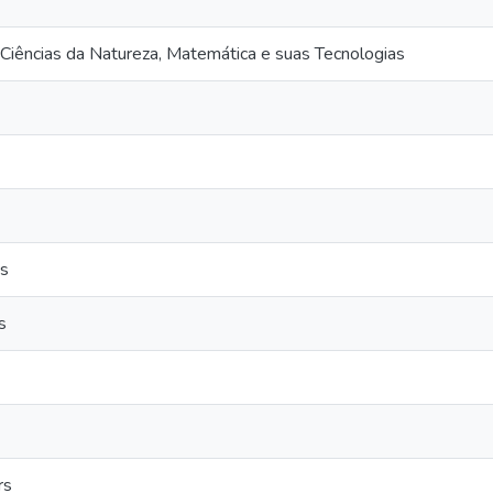
Ciências da Natureza, Matemática e suas Tecnologias
as
s
rs