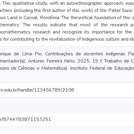
This qualitative study, with an autoethnographic approach, was
chers (including the first author of this work) of the Paiter Suruí
s Land in Cacoal, Rondônia. The theoretical foundation of this
hematics. The results indicate that most of the research par
nomathematics research and recognize its importance for the 
 for contributing to the revitalization of Indigenous culture and id
rique de Lima Pio. Contribuições de docentes indígenas Pa
rientador(a): Antonio Ferreira Neto. 2025. 19 f. Trabalho de
ino de Ciências e Matemática), Instituto Federal de Educação,
o.ifro.edu.br/handle/123456789/2108
pq.br/8744783871153251