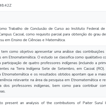
48:42Z
omo Trabalho de Conclusão de Curso ao Instituto Federal de 
Campus Cacoal, como requisito parcial para obtenção do grau de
nsu em Ensino de Ciências e Matemática.
 tem como objetivo apresentar uma análise das contribuições 
s em Etnomatemática. O estudo se classifica como qualitativo 
a participação de quatro professores indígenas (incluindo a prim
sidentes na Terra Indígena Sete de Setembro, em Cacoal (RO)
a Etnomatemática e os resultados obtidos apontam que a maiori
iência relevante na área da pesquisa em Etnomatemática e re
ca dos professores indígenas, bem como para contribuir com
nas.
 to present an analysis of the contributions of Paiter Suruí 