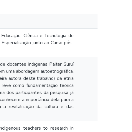
Educação, Ciência e Tecnologia de
 Especialização junto ao Curso pós-
de docentes indígenas Paiter Suruí
com uma abordagem autoetnográfica,
eira autora deste trabalho) da etnia
. Teve como fundamentação teórica
a dos participantes da pesquisa já
conhecem a importância dela para a
 a revitalização da cultura e das
Indigenous teachers to research in