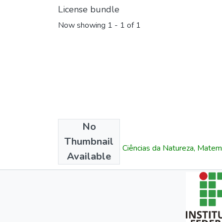
License bundle
Now showing
1 - 1 of 1
No
Collections
Thumbnail
Especialização em Ciências da Natureza, Matem
Available