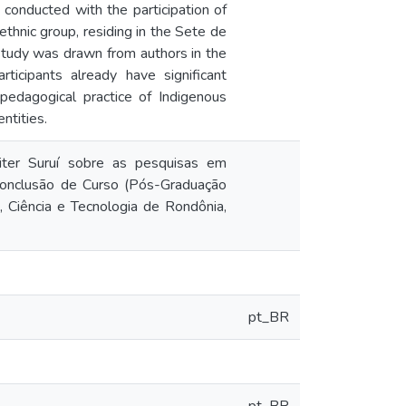
 conducted with the participation of
 ethnic group, residing in the Sete de
 study was drawn from authors in the
ticipants already have significant
pedagogical practice of Indigenous
entities.
iter Suruí sobre as pesquisas em
 Conclusão de Curso (Pós-Graduação
 Ciência e Tecnologia de Rondônia,
pt_BR