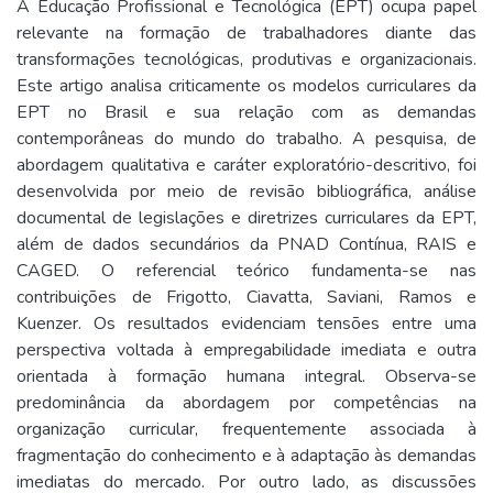
A Educação Profissional e Tecnológica (EPT) ocupa papel
relevante na formação de trabalhadores diante das
transformações tecnológicas, produtivas e organizacionais.
Este artigo analisa criticamente os modelos curriculares da
EPT no Brasil e sua relação com as demandas
contemporâneas do mundo do trabalho. A pesquisa, de
abordagem qualitativa e caráter exploratório-descritivo, foi
desenvolvida por meio de revisão bibliográfica, análise
documental de legislações e diretrizes curriculares da EPT,
além de dados secundários da PNAD Contínua, RAIS e
CAGED. O referencial teórico fundamenta-se nas
contribuições de Frigotto, Ciavatta, Saviani, Ramos e
Kuenzer. Os resultados evidenciam tensões entre uma
perspectiva voltada à empregabilidade imediata e outra
orientada à formação humana integral. Observa-se
predominância da abordagem por competências na
organização curricular, frequentemente associada à
fragmentação do conhecimento e à adaptação às demandas
imediatas do mercado. Por outro lado, as discussões