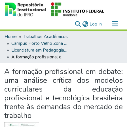
(current)
Log In
Communities & Collections
Home
Trabalhos Acadêmicos
All of DSpace
Campus Porto Velho Zona Norte
Licenciatura em Pedagogia e Educação Profissional e Tecnológica (UAB)
Statistics
A formação profissional em debate: uma análise crítica dos modelos curriculares da educação profissional e tecnológica brasileira frente às demandas do mercado de trabalho
A formação profissional em debate:
uma análise crítica dos modelos
curriculares da educação
profissional e tecnológica brasileira
frente às demandas do mercado de
trabalho