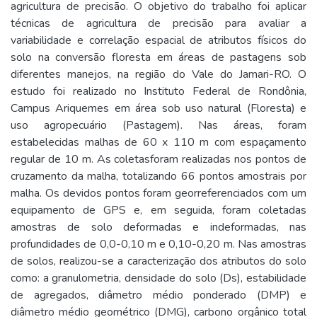
agricultura de precisão. O objetivo do trabalho foi aplicar
técnicas de agricultura de precisão para avaliar a
variabilidade e correlação espacial de atributos físicos do
solo na conversão floresta em áreas de pastagens sob
diferentes manejos, na região do Vale do Jamari-RO. O
estudo foi realizado no Instituto Federal de Rondônia,
Campus Ariquemes em área sob uso natural (Floresta) e
uso agropecuário (Pastagem). Nas áreas, foram
estabelecidas malhas de 60 x 110 m com espaçamento
regular de 10 m. As coletasforam realizadas nos pontos de
cruzamento da malha, totalizando 66 pontos amostrais por
malha. Os devidos pontos foram georreferenciados com um
equipamento de GPS e, em seguida, foram coletadas
amostras de solo deformadas e indeformadas, nas
profundidades de 0,0-0,10 m e 0,10-0,20 m. Nas amostras
de solos, realizou-se a caracterização dos atributos do solo
como: a granulometria, densidade do solo (Ds), estabilidade
de agregados, diâmetro médio ponderado (DMP) e
diâmetro médio geométrico (DMG), carbono orgânico total