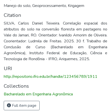
Manejo do solo
,
Geoprocessamento
,
Krigagem
Citation
SILVA, Carlos Daniel Teixeira. Correlação espacial dos
atributos do solo na conversão floresta em pastagens no
Vale do Jamari, RO. Orientador: Ivanildo Amorim de Oliveira.
Coorientador: Ludmila de Freitas. 2025. 30 f. Trabalho de
Conclusão de Curso (Bacharelado em Engenharia
Agronômica), Instituto Federal de Educação, Ciência e
Tecnologia de Rondônia - IFRO, Ariquemes, 2025.
URI
http://repositorio.ifro.edu.br/handle/123456789/1911
Collections
Bacharelado em Engenharia Agronômica
Full item page