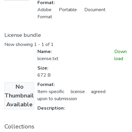
Format:
Adobe Portable Document
Format
License bundle
Now showing
1 - 1 of 1
Name:
Down
license.txt
load
Size:
672 B
Format:
No
Item-specific license agreed
Thumbnail
upon to submission
Available
Description:
Collections