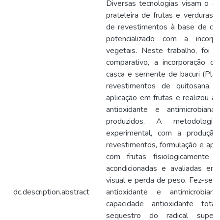
Diversas tecnologias visam o 
prateleira de frutas e verduras
de revestimentos à base de qui
potencializado com a incorp
vegetais. Neste trabalho, foi 
comparativo, a incorporação d
casca e semente de bacuri (Platon
revestimentos de quitosana,
aplicação em frutas e realizou an
antioxidante e antimicrobian
produzidos. A metodologi
experimental, com a produção
revestimentos, formulação e apli
com frutas fisiologicamente 
acondicionadas e avaliadas em 
visual e perda de peso. Fez-se, a
dc.description.abstract
antioxidante e antimicrobia
capacidade antioxidante tota
sequestro do radical supe