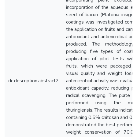
incorporating plant extracts
incorporation of the aqueous ex
seed of bacuri (Platonia insignis
coatings was investigated compa
the application on fruits and carr
antioxidant and antimicrobial acti
produced. The methodology 
producing five types of coatin
application of pilot tests with
fruits, which were packaged 
visual quality and weight loss.
dc.description.abstract2
antimicrobial activity was evaluat
antioxidant capacity, reducing 
radical scavenging. The plate m
performed using the micro
thuringiensis. The results indicat
containing 0.5% chitosan and 0.5
demonstrated the best performance
weight conservation of 70.0%