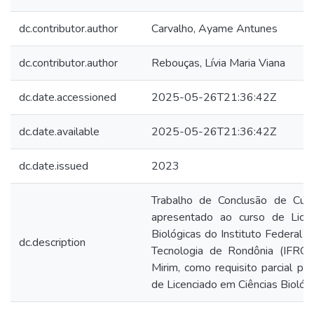
dc.contributor.author
Carvalho, Ayame Antunes
dc.contributor.author
Rebouças, Lívia Maria Viana
dc.date.accessioned
2025-05-26T21:36:42Z
dc.date.available
2025-05-26T21:36:42Z
dc.date.issued
2023
Trabalho de Conclusão de Curso
apresentado ao curso de Licen
Biológicas do Instituto Federal d
dc.description
Tecnologia de Rondônia (IFRO
Mirim, como requisito parcial pa
de Licenciado em Ciências Biológi