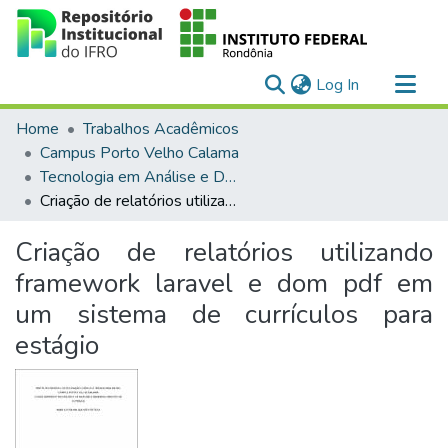
(current)
Log In
Communities & Collections
Home
Trabalhos Acadêmicos
All of DSpace
Campus Porto Velho Calama
Tecnologia em Análise e Desenvolvimento de Sistemas
Statistics
Criação de relatórios utilizando framework laravel e dom pdf em um sistema de currículos para estágio
Criação de relatórios utilizando
framework laravel e dom pdf em
um sistema de currículos para
estágio