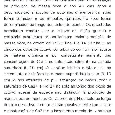
plantas de cobertura foram amostradas para determinação
da produção de massa seca e aos 45 dias após a
decomposição amostras de solo nas diferentes camadas
foram tomadas e os atributos químicos do solo foram
determinados ao longo dos ciclos de plantio. Os resultados
permitiram concluir que o cultivo de feijão guandu e
crotalaria ochroleuca proporcionaram maior produção de
massa seca, na ordem de 15,11 t.ha-1 e 14,38 t.ha-1, ao
longo dos ciclos de cultivo, contribuindo com o maior aporte
de matéria orgânica e, por conseguinte aumento das
concentrações de C e N no solo, especialmente na camada
superficial (0-10 cm). A espécie lab-lab destacou-se no
incremento de fósforo na camada superficial do solo (0-10
cm), e nos atributos de pH, saturação de bases, teor e
saturação de Ca2+ e Mg 2+ no solo ao longo dos ciclos de
cultivo, apesar da espécie não distinguir na produção de
massa seca por hectare. Os valores de pH do solo ao longo
do ciclo de cultivo correlacionaram positivamente com o teor
e a saturação de Ca2+; e o incremento médio de N no solo