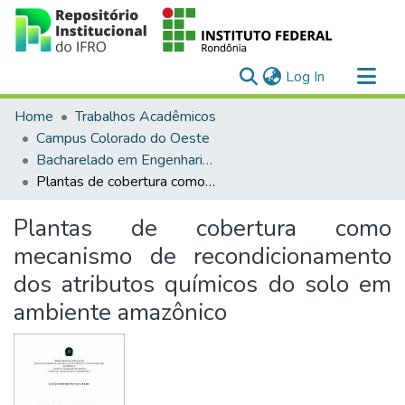
(current)
Log In
Communities & Collections
Home
Trabalhos Acadêmicos
All of DSpace
Campus Colorado do Oeste
Bacharelado em Engenharia Agronômica
Statistics
Plantas de cobertura como mecanismo de recondicionamento dos atributos químicos do solo em ambiente amazônico
Plantas de cobertura como
mecanismo de recondicionamento
dos atributos químicos do solo em
ambiente amazônico