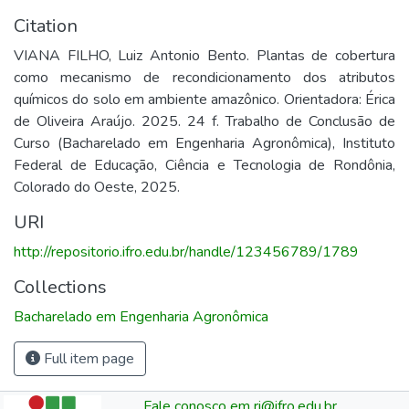
Citation
VIANA FILHO, Luiz Antonio Bento. Plantas de cobertura
como mecanismo de recondicionamento dos atributos
químicos do solo em ambiente amazônico. Orientadora: Érica
de Oliveira Araújo. 2025. 24 f. Trabalho de Conclusão de
Curso (Bacharelado em Engenharia Agronômica), Instituto
Federal de Educação, Ciência e Tecnologia de Rondônia,
Colorado do Oeste, 2025.
URI
http://repositorio.ifro.edu.br/handle/123456789/1789
Collections
Bacharelado em Engenharia Agronômica
Full item page
Fale conosco em ri@ifro.edu.br