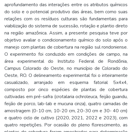
aprofundamento das interações entre os atributos químicos
do solo e o potencial produtivo das áreas, bem como suas
relações com os resíduos culturais são fundamentais para
viabilização do sistema de sucessão, rotação e plantio direto
na região amazônica. Assim, a presente pesquisa teve por
objetivo avaliar o condicionamento químico do solo após o
manejo com plantas de cobertura na região sul rondoniense.
O experimento foi conduzido em condições de campo, na
área experimental do Instituto Federal de Rondônia,
Campus Colorado do Oeste, no município de Colorado do
Oeste, RO. O delineamento experimental foi o inteiramente
casualizado, arranjado em esquema fatorial 5x4x4,
composto por cinco espécies de plantas de cobertura
cultivadas em pré-safra (crotalaria ochroleuca, feijão guandu,
feijão de porco, lab-lab e mucuna cinza), quatro camadas de
amostragem (0-10 cm, 10-20 cm, 20-30 cm e 30- 40 cm)
e quatro ciclo de cultivo (2020, 2021, 2022 e 2023), com
quatro repetições. Por ocasião do pleno florescimento, as