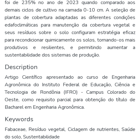
foi de 235% no ano de 2023 quando comparado aos
demais ciclos de cultivo na camada 0-10 cm. A seleção de
plantas de cobertura adaptadas as diferentes condições
edafoclimáticas para manutenção da cobertura vegetal e
seus resíduos sobre o solo configuram estratégia eficaz
para recondicionar quimicamente os solos, tornando-os mais
produtivos e resilientes, e permitindo aumentar a
sustentabilidade dos sistemas de produção.
Description
Artigo Científico apresentado ao curso de Engenharia
Agronômica do Instituto Federal de Educação, Ciência e
Tecnologia de Rondônia (IFRO) - Campus Colorado do
Oeste, como requisito parcial para obtenção do título de
Bacharel em Engenharia Agronômica.
Keywords
Fabaceae
,
Resíduo vegetal
,
Ciclagem de nutrientes
,
Saúde
do solo
,
Sustentabilidade