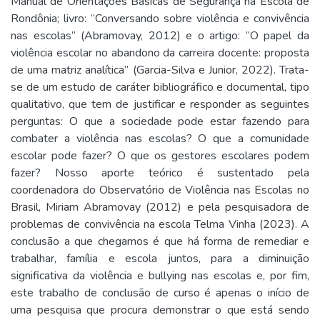
Manual de Orientações Básicas de Segurança na Escola de
Rondônia; livro: “Conversando sobre violência e convivência
nas escolas” (Abramovay, 2012) e o artigo: “O papel da
violência escolar no abandono da carreira docente: proposta
de uma matriz analítica” (Garcia-Silva e Junior, 2022). Trata-
se de um estudo de caráter bibliográfico e documental, tipo
qualitativo, que tem de justificar e responder as seguintes
perguntas: O que a sociedade pode estar fazendo para
combater a violência nas escolas? O que a comunidade
escolar pode fazer? O que os gestores escolares podem
fazer? Nosso aporte teórico é sustentado pela
coordenadora do Observatório de Violência nas Escolas no
Brasil, Miriam Abramovay (2012) e pela pesquisadora de
problemas de convivência na escola Telma Vinha (2023). A
conclusão a que chegamos é que há forma de remediar e
trabalhar, família e escola juntos, para a diminuição
significativa da violência e bullying nas escolas e, por fim,
este trabalho de conclusão de curso é apenas o início de
uma pesquisa que procura demonstrar o que está sendo