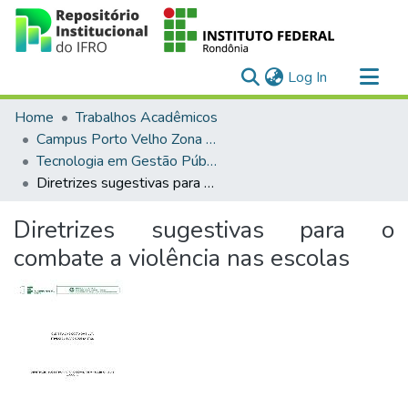
(current)
Log In
Communities & Collections
Home
Trabalhos Acadêmicos
All of DSpace
Campus Porto Velho Zona Norte
Tecnologia em Gestão Pública (EaD)
Statistics
Diretrizes sugestivas para o combate a violência nas escolas
Diretrizes sugestivas para o
combate a violência nas escolas