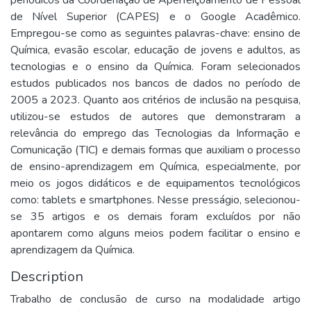
periódicos da Coordenação de Aperfeiçoamento de Pessoal
de Nível Superior (CAPES) e o Google Acadêmico.
Empregou-se como as seguintes palavras-chave: ensino de
Química, evasão escolar, educação de jovens e adultos, as
tecnologias e o ensino da Química. Foram selecionados
estudos publicados nos bancos de dados no período de
2005 a 2023. Quanto aos critérios de inclusão na pesquisa,
utilizou-se estudos de autores que demonstraram a
relevância do emprego das Tecnologias da Informação e
Comunicação (TIC) e demais formas que auxiliam o processo
de ensino-aprendizagem em Química, especialmente, por
meio os jogos didáticos e de equipamentos tecnológicos
como: tablets e smartphones. Nesse presságio, selecionou-
se 35 artigos e os demais foram excluídos por não
apontarem como alguns meios podem facilitar o ensino e
aprendizagem da Química.
Description
Trabalho de conclusão de curso na modalidade artigo