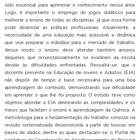
sido essencial para aprimorar o conhecimento nessa área.
Logo, é importante o emprego de jogos didáticos para
melhorar o ensino de todas as disciplinas, já que essa forma
pode dinamizar as práticas profissionais. Atualmente, a
necessidade de uma educação mais acessível e dinâmica
que vise preparar o indivíduo para o mercado de trabalho,
desse modo, o ensino deve atender também anseios
daqueles que circunstancialmente se evadiram da escola
devido às dificuldades enfrentadas. Ressalta-se, que o
discente presente na Educação de Jovens e Adultos (EJA)
não dispõe de tempo e base necessária para uma boa
aprendizagem do conteúdo, demonstrando sua dificuldade
em aprender o que lhe foi proposto. O estudo teve como
objetivo abordar a EJA delineando as complexidades e os
meios que facilitam o ensino e aprendizagem da Química. A
metodologia para a fundamentação do trabalho consiste na
revisão sistematizada desenvolvida a partir de buscas em
bases de dados, dentre as quais destacam-se: o Portal de