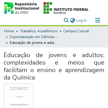
(current)
Log In
Communities & Collections
Home
Trabalhos Acadêmicos
Campus Cacoal
All of DSpace
Especialização em Ciências da Natureza, Matemática e suas Tecnologias
Educação de jovens e adultos: complexidades e meios que facilitam o ensino e aprendizagem da Química
Statistics
Educação de jovens e adultos:
complexidades e meios que
facilitam o ensino e aprendizagem
da Química