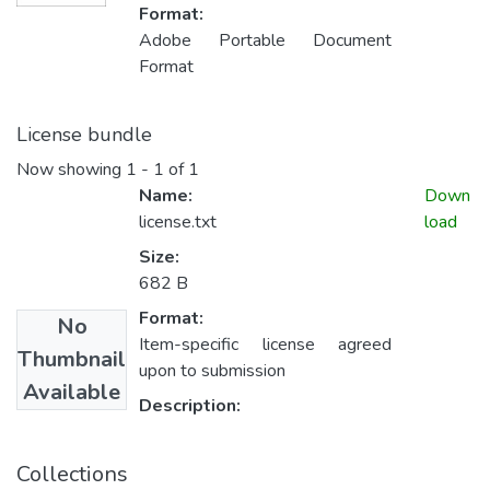
Format:
Adobe Portable Document
Format
License bundle
Now showing
1 - 1 of 1
Name:
Down
license.txt
load
Size:
682 B
Format:
No
Item-specific license agreed
Thumbnail
upon to submission
Available
Description:
Collections