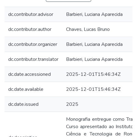
dc.contributor.advisor
Barbieri, Luciana Aparecida
dc.contributor.author
Chaves, Lucas Bruno
dc.contributor.organizer
Barbieri, Luciana Aparecida
dc.contributor.translator
Barbieri, Luciana Aparecida
dc.date.accessioned
2025-12-01T15:46:34Z
dc.date.available
2025-12-01T15:46:34Z
dc.date.issued
2025
Monografia entregue como Traba
Curso apresentado ao Instituto 
Ciência e Tecnologia de Rond