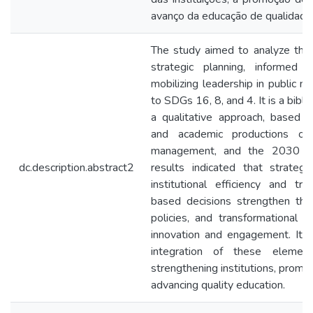
avanço da educação de qualidade
The study aimed to analyze the 
strategic planning, informed d
mobilizing leadership in public m
to SDGs 16, 8, and 4. It is a bibl
a qualitative approach, based o
and academic productions on 
management, and the 2030 A
dc.description.abstract2
results indicated that strateg
institutional efficiency and tr
based decisions strengthen the 
policies, and transformational 
innovation and engagement. It i
integration of these element
strengthening institutions, promo
advancing quality education.