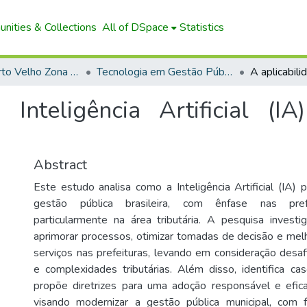
nities & Collections
All of DSpace
Statistics
Campus Porto Velho Zona Norte
Tecnologia em Gestão Pública (EaD)
 Inteligência Artificial (I
Abstract
Este estudo analisa como a Inteligência Artificial (IA) 
gestão pública brasileira, com ênfase nas prefei
particularmente na área tributária. A pesquisa inves
aprimorar processos, otimizar tomadas de decisão e mel
serviços nas prefeituras, levando em consideração desaf
e complexidades tributárias. Além disso, identifica c
propõe diretrizes para uma adoção responsável e efica
visando modernizar a gestão pública municipal, com f