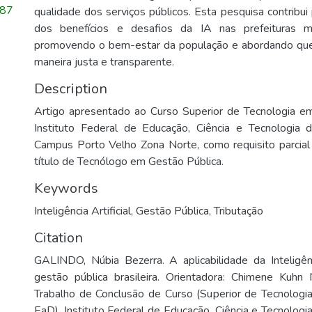
87
qualidade dos serviços públicos. Esta pesquisa contribu
dos benefícios e desafios da IA nas prefeituras mu
promovendo o bem-estar da população e abordando ques
maneira justa e transparente.
Description
Artigo apresentado ao Curso Superior de Tecnologia e
Instituto Federal de Educação, Ciência e Tecnologia 
Campus Porto Velho Zona Norte, como requisito parcial
título de Tecnólogo em Gestão Pública.
Keywords
Inteligência Artificial
,
Gestão Pública
,
Tributação
Citation
GALINDO, Núbia Bezerra. A aplicabilidade da Inteligênci
gestão pública brasileira. Orientadora: Chimene Kuhn
Trabalho de Conclusão de Curso (Superior de Tecnologi
EaD), Instituto Federal de Educação, Ciência e Tecnologi