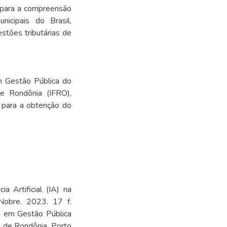
i para a compreensão
nicipais do Brasil,
tões tributárias de
m Gestão Pública do
de Rondônia (IFRO),
 para a obtenção do
a Artificial (IA) na
 Nobre. 2023. 17 f.
a em Gestão Pública
a de Rondônia, Porto