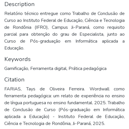
Description
Relatório técnico entregue como Trabalho de Conclusão de
Curso ao Instituto Federal de Educação, Ciência e Tecnologia
de Rondônia (IFRO), Campus Ji-Paraná, como requisito
parcial para obtenção do grau de Especialista, junto ao
Curso de Pós-graduação em Informática aplicada a
Educação.
Keywords
Gamificação
,
Ferramenta digital
,
Prática pedagógica
Citation
FARIAS, Tays de Oliveira Ferreira. Wordwall como
ferramenta pedagógica: um relato de experiência no ensino
de língua portuguesa no ensino fundamental. 2025. Trabalho
de Conclusão de Curso (Pós-graduação em Informática
aplicada a Educação) - Instituto Federal de Educação,
Ciência e Tecnologia de Rondônia, Ji-Paraná, 2025.