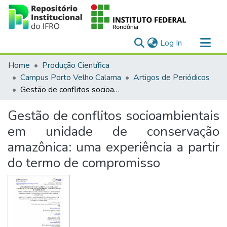
(current)
Log In
Communities & Collections
Home
Produção Científica
All of DSpace
Campus Porto Velho Calama
Artigos de Periódicos
Gestão de conflitos socioambientais em unidade de conservação amazônica: uma experiência a partir do termo de compromisso
Statistics
Gestão de conflitos socioambientais
em unidade de conservação
amazônica: uma experiência a partir
do termo de compromisso