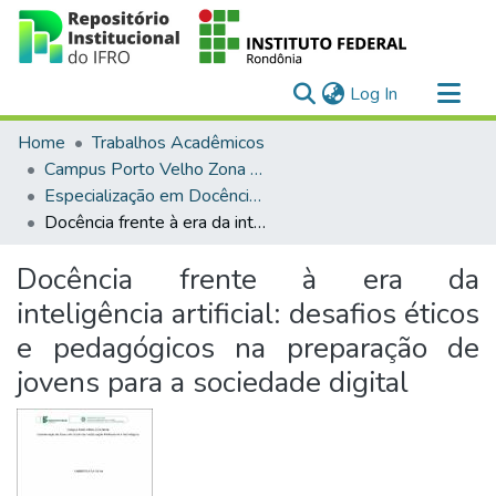
(current)
Log In
Communities & Collections
Home
Trabalhos Acadêmicos
All of DSpace
Campus Porto Velho Zona Norte
Especialização em Docência para a Educação Profissional e Tecnológica
Statistics
Docência frente à era da inteligência artificial: desafios éticos e pedagógicos na preparação de jovens para a sociedade digital
Docência frente à era da
inteligência artificial: desafios éticos
e pedagógicos na preparação de
jovens para a sociedade digital