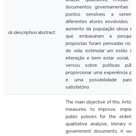
documentos governamentais foi 
pontos sensíveis a serem 
diferentes atores envolvidos. 
aumento da população idosa e 
dc.description.abstract
que embasaram a pesquisa,
propostas foram pensadas no a
de vida, estimular um estilo de
interação e bem estar social. A
versou sobre políticas púb
proporcionar uma experiência pot
e uma possibilidade para 
satisfatório
The main objective of this Article
measures to improve, implem
public policies for the elderly
qualitative analysis, literary r
government documents, it was p