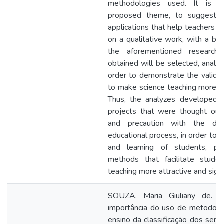
methodologies used. It is i
proposed theme, to suggest di
applications that help teachers d
on a qualitative work, with a bib
the aforementioned research 
obtained will be selected, analy
order to demonstrate the validi
to make science teaching more fru
Thus, the analyzes developed p
projects that were thought out
and precaution with the de
educational process, in order to 
and learning of students, pro
methods that facilitate studen
teaching more attractive and signi
SOUZA, Maria Giuliany de. R
importância do uso de metodolog
ensino da classificação dos seres