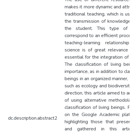
makes it more dynamic and attrac
traditional teaching, which is usu
the transmission of knowledge 
the student. This type of t
correspond to an efficient proces
teaching-learning relationshi
science is of great relevance to
essential for the integration of t
The classification of living bei
importance, as in addition to class
beings in an organized manner, it 
such as ecology and biodiversity c
direction, this article aimed to a
of using alternative methodolog
classification of living beings. Fo
on the Google Academic platfo
dc.description.abstract2
highlighting those that present
and gathered in this article