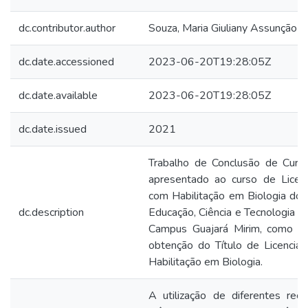
dc.contributor.author
Souza, Maria Giuliany Assunção d
dc.date.accessioned
2023-06-20T19:28:05Z
dc.date.available
2023-06-20T19:28:05Z
dc.date.issued
2021
Trabalho de Conclusão de Curso 
apresentado ao curso de Licenc
com Habilitação em Biologia do I
dc.description
Educação, Ciência e Tecnologia d
Campus Guajará Mirim, como req
obtenção do Título de Licencia
Habilitação em Biologia.
A utilização de diferentes rec