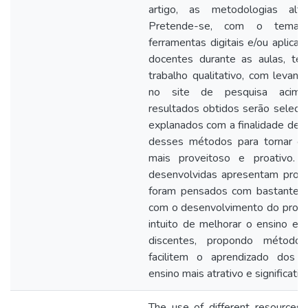
artigo, as metodologias altern
Pretende-se, com o tema p
ferramentas digitais e/ou aplicat
docentes durante as aulas, t
trabalho qualitativo, com levant
no site de pesquisa acima
resultados obtidos serão selecio
explanados com a finalidade de e
desses métodos para tornar o 
mais proveitoso e proativo. A
desenvolvidas apresentam proje
foram pensados com bastante c
com o desenvolvimento do proce
intuito de melhorar o ensino e
discentes, propondo métodos
facilitem o aprendizado dos a
ensino mais atrativo e significativ
The use of different resources 