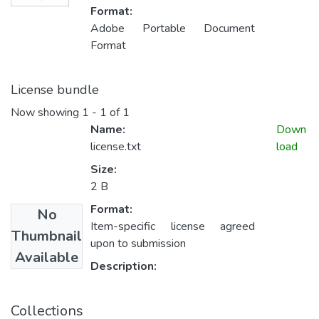
Format:
Adobe Portable Document
Format
License bundle
Now showing
1 - 1 of 1
Name:
Down
license.txt
load
Size:
2 B
Format:
No
Item-specific license agreed
Thumbnail
upon to submission
Available
Description:
Collections