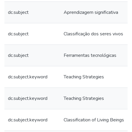
dc.subject
Aprendizagem significativa
dc.subject
Classificação dos seres vivos
dc.subject
Ferramentas tecnológicas
dc.subject.keyword
Teaching Strategies
dc.subject.keyword
Teaching Strategies
dc.subject.keyword
Classification of Living Beings