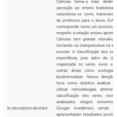
Ciências torna-o mais dinâmi
oposição ao ensino tradicional
caracteriza-se como transmiss
do professor para o aluno. Este
corresponde como um processo e
respeito a relação ensino aprend
Ciências tem grande relevância
tornando-se indispensável na int
escolar. A classificação dos se
importância, pois além de clas
organizada os seres vivos exis
outras áreas como ecologia 
biodiversidade. Nessa direção,
teve como objetivo analisar a
utilizar metodologias alterna
classificação dos seres vivos
analisados artigos encontra
dc.description.abstract
Google Acadêmico, sendo d
apresentaram resultados positiv