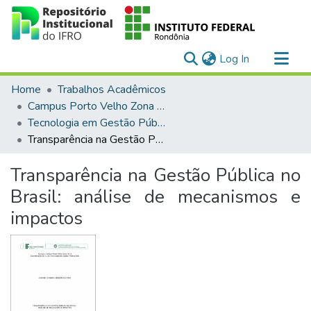
(current)
Log In
Communities & Collections
Home
Trabalhos Acadêmicos
All of DSpace
Campus Porto Velho Zona Norte
Tecnologia em Gestão Pública (EaD)
Statistics
Transparência na Gestão Pública no Brasil: análise de mecanismos e impactos
Transparência na Gestão Pública no
Brasil: análise de mecanismos e
impactos