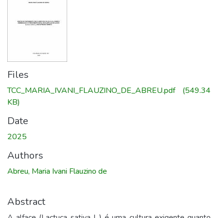
Files
TCC_MARIA_IVANI_FLAUZINO_DE_ABREU.pdf
(549.34
KB)
Date
2025
Authors
Abreu, Maria Ivani Flauzino de
Abstract
A alface (Lactuca sativa L.) é uma cultura exigente quanto