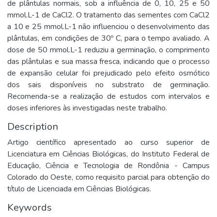
de plântulas normais, sob a influência de 0, 10, 25 e 50
mmol.L-1 de CaCl2. O tratamento das sementes com CaCl2
a 10 e 25 mmol.L-1 não influenciou o desenvolvimento das
plântulas, em condições de 30º C, para o tempo avaliado. A
dose de 50 mmol.L-1 reduziu a germinação, o comprimento
das plântulas e sua massa fresca, indicando que o processo
de expansão celular foi prejudicado pelo efeito osmótico
dos sais disponíveis no substrato de germinação.
Recomenda-se a realização de estudos com intervalos e
doses inferiores às investigadas neste trabalho.
Description
Artigo científico apresentado ao curso superior de
Licenciatura em Ciências Biológicas, do Instituto Federal de
Educação, Ciência e Tecnologia de Rondônia - Campus
Colorado do Oeste, como requisito parcial para obtenção do
título de Licenciada em Ciências Biológicas.
Keywords