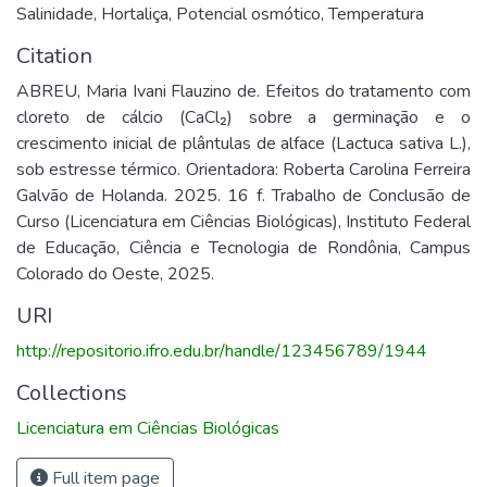
Salinidade
,
Hortaliça
,
Potencial osmótico
,
Temperatura
Citation
ABREU, Maria Ivani Flauzino de. Efeitos do tratamento com
cloreto de cálcio (CaCl₂) sobre a germinação e o
crescimento inicial de plântulas de alface (Lactuca sativa L.),
sob estresse térmico. Orientadora: Roberta Carolina Ferreira
Galvão de Holanda. 2025. 16 f. Trabalho de Conclusão de
Curso (Licenciatura em Ciências Biológicas), Instituto Federal
de Educação, Ciência e Tecnologia de Rondônia, Campus
Colorado do Oeste, 2025.
URI
http://repositorio.ifro.edu.br/handle/123456789/1944
Collections
Licenciatura em Ciências Biológicas
Full item page