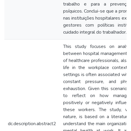
trabalho e para a prevençã
psíquicos. Conclui-se que a pro
nas instituições hospitalares ex
gestores com políticas institu
cuidado integral do trabalhador.
This study focuses on analyzi
between hospital management an
of healthcare professionals, also 
life in the workplace context.
settings is often associated with 
constant pressure, and phys
exhaustion. Given this scenario,
to reflect on how managem
positively or negatively influe
these workers. The study, whic
nature, is based on a literatur
dc.description.abstract2
understand the main organizationa
mental health at work. It als