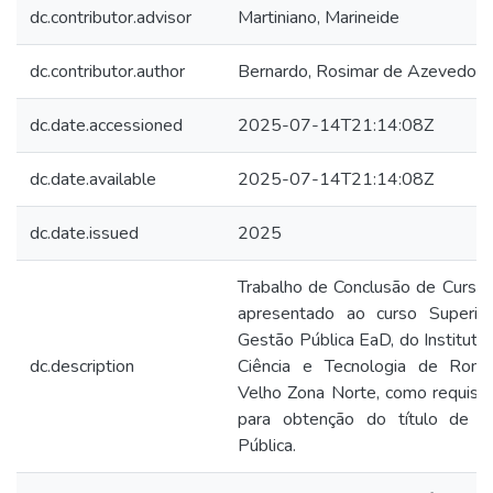
dc.contributor.advisor
Martiniano, Marineide
dc.contributor.author
Bernardo, Rosimar de Azevedo Ca
dc.date.accessioned
2025-07-14T21:14:08Z
dc.date.available
2025-07-14T21:14:08Z
dc.date.issued
2025
Trabalho de Conclusão de Curso 
apresentado ao curso Superio
Gestão Pública EaD, do Institut
dc.description
Ciência e Tecnologia de Rond
Velho Zona Norte, como requisito
para obtenção do título de 
Pública.