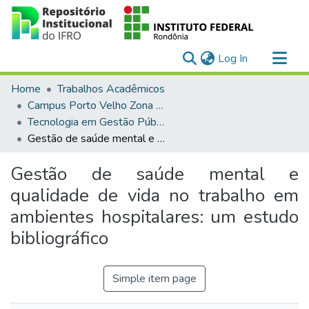
(current)
Log In
Communities & Collections
Home
Trabalhos Acadêmicos
All of DSpace
Campus Porto Velho Zona Norte
Tecnologia em Gestão Pública (EaD)
Statistics
Gestão de saúde mental e qualidade de vida no trabalho em ambientes hospitalares: um estudo bibliográfico
Gestão de saúde mental e
qualidade de vida no trabalho em
ambientes hospitalares: um estudo
bibliográfico
Simple item page