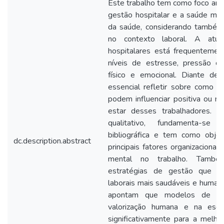
Este trabalho tem como foco anali
gestão hospitalar e a saúde men
da saúde, considerando também 
no contexto laboral. A atu
hospitalares está frequentemen
níveis de estresse, pressão c
físico e emocional. Diante des
essencial refletir sobre como a
podem influenciar positiva ou 
estar desses trabalhadores. O
qualitativo, fundamenta-s
bibliográfica e tem como obje
dc.description.abstract
principais fatores organizaciona
mental no trabalho. Também 
estratégias de gestão que p
laborais mais saudáveis e human
apontam que modelos de ge
valorização humana e na escu
significativamente para a melho