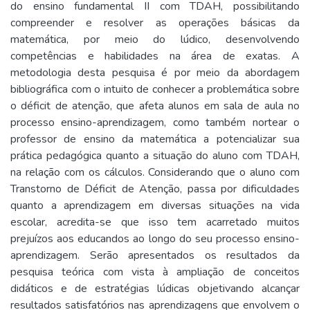
do ensino fundamental II com TDAH, possibilitando
compreender e resolver as operações básicas da
matemática, por meio do lúdico, desenvolvendo
competências e habilidades na área de exatas. A
metodologia desta pesquisa é por meio da abordagem
bibliográfica com o intuito de conhecer a problemática sobre
o déficit de atenção, que afeta alunos em sala de aula no
processo ensino-aprendizagem, como também nortear o
professor de ensino da matemática a potencializar sua
prática pedagógica quanto a situação do aluno com TDAH,
na relação com os cálculos. Considerando que o aluno com
Transtorno de Déficit de Atenção, passa por dificuldades
quanto a aprendizagem em diversas situações na vida
escolar, acredita-se que isso tem acarretado muitos
prejuízos aos educandos ao longo do seu processo ensino-
aprendizagem. Serão apresentados os resultados da
pesquisa teórica com vista à ampliação de conceitos
didáticos e de estratégias lúdicas objetivando alcançar
resultados satisfatórios nas aprendizagens que envolvem o