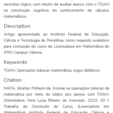
raciocínio lógico, com intuito de auxiliar alunos com o TDAH
na construção cognitiva do conhecimento de cálculos
matemáticos.
Description
Artigo apresentado ao Instituto Federal de Educação,
Ciência e Tecnologia de Rondônia, como requisito avaliativo
para conclusão do curso de Licenciatura em Matemática do
IFRO Campus Vilhena
Keywords
TDAH
,
Operações básicas matemática
,
Jogos didáticos
Citation
MATA, Jônatas Pinheiro da. Ensinar as operações básicas da
matemática por meio do lúdico aos alunos com TDAH.
Orientadora: Vera Lucia Ribeiro de Azevedo. 2025. 30 f.
Trabalho de Conclusão de Curso, (Licenciatura em
Matemática) Instituto Federal de Educação, Ciência e