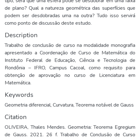
tipo, será que uma esfera pode se desdobrar em uma faixa
de plano? Qual a natureza geométrica das superfícies que
podem ser desdobradas uma na outra? Tudo isso servirá
como ponto de discussão deste estudo.
Description
Trabalho de conclusão de curso na modalidade monografia
apresentado a Coordenação de Curso de Matemática do
Instituto Federal de Educação, Ciência e Tecnologia de
Rondônia – IFRO, Campus Cacoal, como requisito para
obtenção de aprovação no curso de Licenciatura em
Matemática.
Keywords
Geometria diferencial
,
Curvatura
,
Teorema notável de Gauss
Citation
OLIVEIRA, Thales Mendes. Geometria: Teorema Egregium
de Gauss. 2021. 26 f. Trabalho de Conclusão de Curso