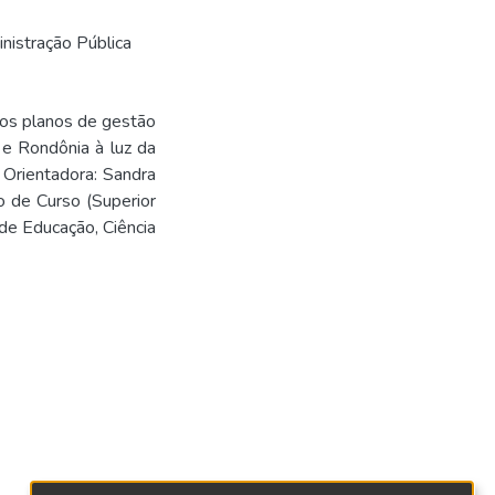
nistração Pública
dos planos de gestão
 e Rondônia à luz da
Orientadora: Sandra
o de Curso (Superior
de Educação, Ciência