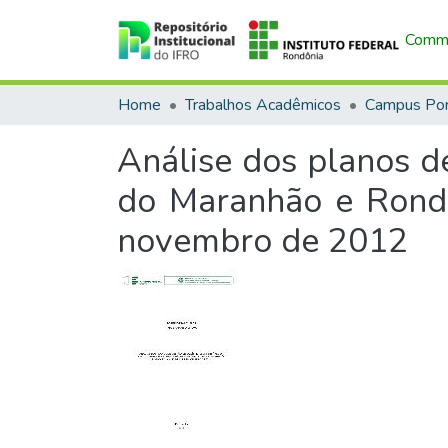
Commu
Home
Trabalhos Acadêmicos
Análise dos planos de
do Maranhão e Rondô
novembro de 2012