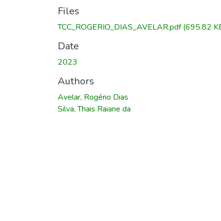
Files
TCC_ROGERIO_DIAS_AVELAR.pdf
(695.82 K
Date
2023
Authors
Avelar, Rogério Dias
Silva, Thais Raiane da