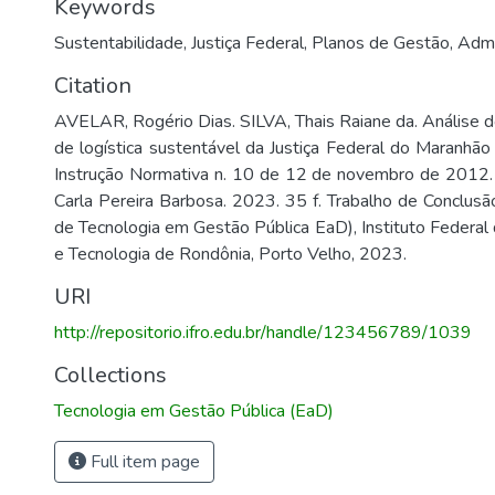
Keywords
Sustentabilidade
,
Justiça Federal
,
Planos de Gestão
,
Admi
Citation
AVELAR, Rogério Dias. SILVA, Thais Raiane da. Análise 
de logística sustentável da Justiça Federal do Maranhão
Instrução Normativa n. 10 de 12 de novembro de 2012. 
Carla Pereira Barbosa. 2023. 35 f. Trabalho de Conclusã
de Tecnologia em Gestão Pública EaD), Instituto Federal 
e Tecnologia de Rondônia, Porto Velho, 2023.
URI
http://repositorio.ifro.edu.br/handle/123456789/1039
Collections
Tecnologia em Gestão Pública (EaD)
Full item page