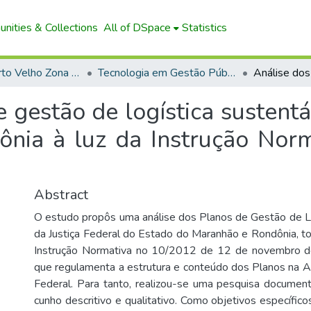
nities & Collections
All of DSpace
Statistics
Campus Porto Velho Zona Norte
Tecnologia em Gestão Pública (EaD)
 gestão de logística sustentá
nia à luz da Instrução Norm
Abstract
O estudo propôs uma análise dos Planos de Gestão de L
da Justiça Federal do Estado do Maranhão e Rondônia, 
Instrução Normativa no 10/2012 de 12 de novembro 
que regulamenta a estrutura e conteúdo dos Planos na A
Federal. Para tanto, realizou-se uma pesquisa documenta
cunho descritivo e qualitativo. Como objetivos específic