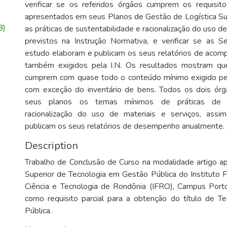
verificar se os referidos órgãos cumprem os requisi
apresentados em seus Planos de Gestão de Logística Sust
B)
as práticas de sustentabilidade e racionalização do uso de
previstos na Instrução Normativa, e verificar se as S
estudo elaboram e publicam os seus relatórios de aco
também exigidos pela I.N. Os resultados mostram q
cumprem com quase todo o conteúdo mínimo exigido pe
com exceção do inventário de bens. Todos os dois ó
seus planos os temas mínimos de práticas de s
racionalização do uso de materiais e serviços, ass
publicam os seus relatórios de desempenho anualmente.
Description
Trabalho de Conclusão de Curso na modalidade artigo a
Superior de Tecnologia em Gestão Pública do Instituto 
Ciência e Tecnologia de Rondônia (IFRO), Campus Port
como requisito parcial para a obtenção do título de 
Pública.