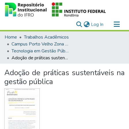
(current)
Log In
Communities & Collections
Home
Trabalhos Acadêmicos
All of DSpace
Campus Porto Velho Zona Norte
Tecnologia em Gestão Pública (EaD)
Statistics
Adoção de práticas sustentáveis na gestão pública
Adoção de práticas sustentáveis na
gestão pública