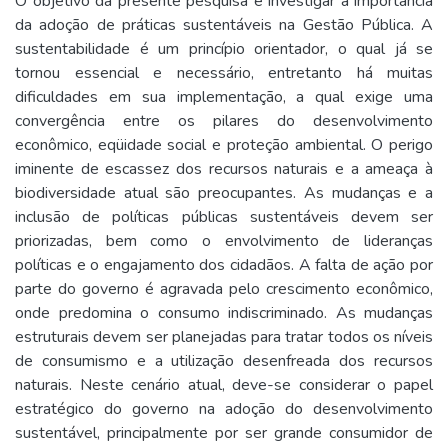
O objetivo da presente pesquisa é investigar a importância
da adoção de práticas sustentáveis na Gestão Pública. A
sustentabilidade é um princípio orientador, o qual já se
tornou essencial e necessário, entretanto há muitas
dificuldades em sua implementação, a qual exige uma
convergência entre os pilares do desenvolvimento
econômico, eqüidade social e proteção ambiental. O perigo
iminente de escassez dos recursos naturais e a ameaça à
biodiversidade atual são preocupantes. As mudanças e a
inclusão de políticas públicas sustentáveis devem ser
priorizadas, bem como o envolvimento de lideranças
políticas e o engajamento dos cidadãos. A falta de ação por
parte do governo é agravada pelo crescimento econômico,
onde predomina o consumo indiscriminado. As mudanças
estruturais devem ser planejadas para tratar todos os níveis
de consumismo e a utilização desenfreada dos recursos
naturais. Neste cenário atual, deve-se considerar o papel
estratégico do governo na adoção do desenvolvimento
sustentável, principalmente por ser grande consumidor de