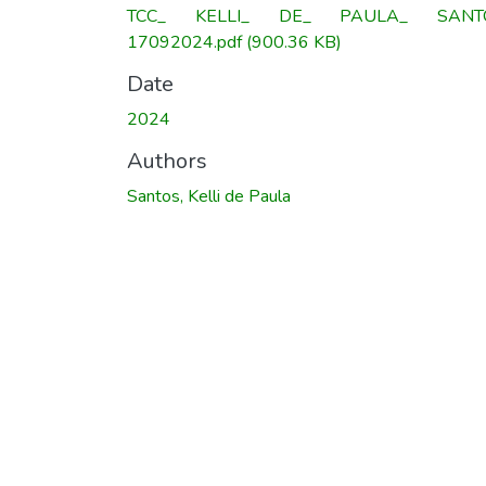
TCC_ KELLI_ DE_ PAULA_ SANT
17092024.pdf
(900.36 KB)
Date
2024
Authors
Santos, Kelli de Paula