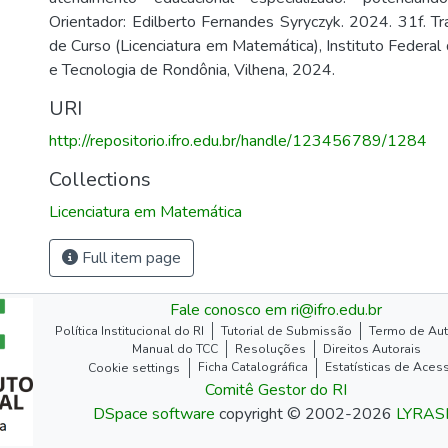
Orientador: Edilberto Fernandes Syryczyk. 2024. 31f. T
de Curso (Licenciatura em Matemática), Instituto Federal
e Tecnologia de Rondônia, Vilhena, 2024.
URI
http://repositorio.ifro.edu.br/handle/123456789/1284
Collections
Licenciatura em Matemática
Full item page
Fale conosco em ri@ifro.edu.br
Política Institucional do RI
Tutorial de Submissão
Termo de Aut
Manual do TCC
Resoluções
Direitos Autorais
Ficha Catalográfica
Estatísticas de Aces
Cookie settings
Comitê Gestor do RI
DSpace software
copyright © 2002-2026
LYRAS