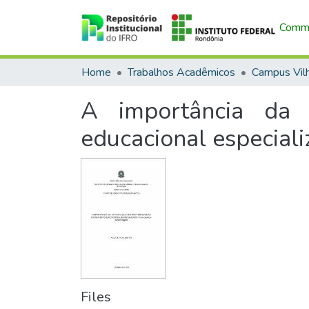
Commu
Home
Trabalhos Acadêmicos
Campus Vil
A importância da c
educacional especial
Files