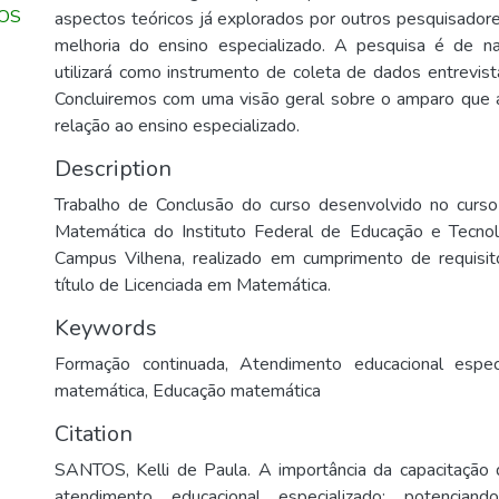
OS
aspectos teóricos já explorados por outros pesquisadore
melhoria do ensino especializado. A pesquisa é de nat
utilizará como instrumento de coleta de dados entrevis
Concluiremos com uma visão geral sobre o amparo que 
relação ao ensino especializado.
Description
Trabalho de Conclusão do curso desenvolvido no curso
Matemática do Instituto Federal de Educação e Tecno
Campus Vilhena, realizado em cumprimento de requisi
título de Licenciada em Matemática.
Keywords
Formação continuada
,
Atendimento educacional especi
matemática
,
Educação matemática
Citation
SANTOS, Kelli de Paula. A importância da capacitação 
atendimento educacional especializado: potencian