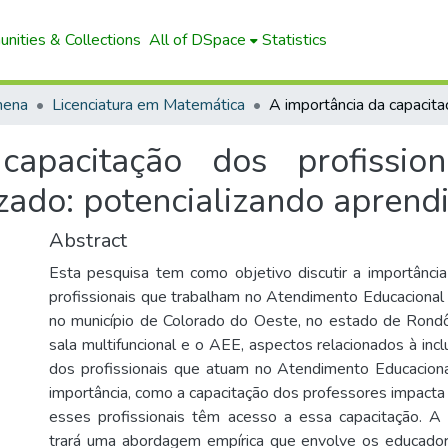
nities & Collections
All of DSpace
Statistics
hena
Licenciatura em Matemática
apacitação dos profissio
izado: potencializando apren
Abstract
Esta pesquisa tem como objetivo discutir a importânci
profissionais que trabalham no Atendimento Educacional
no município de Colorado do Oeste, no estado de Rond
sala multifuncional e o AEE, aspectos relacionados à inc
dos profissionais que atuam no Atendimento Educaciona
importância, como a capacitação dos professores impacta 
esses profissionais têm acesso a essa capacitação. 
trará uma abordagem empírica que envolve os educado