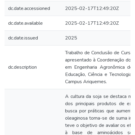
dc.date.accessioned
2025-02-17T12:49:20Z
dc.date.available
2025-02-17T12:49:20Z
dc.date.issued
2025
Trabalho de Conclusão de Curso 
apresentado à Coordenação do C
dc.description
em Engenharia Agronômica do I
Educação, Ciência e Tecnologia
Campus Ariquemes.
A cultura da soja se destaca m
dos principais produtos de expo
busca por práticas que aument
oleaginosa torna-se de suma imp
teve o objetivo de avaliar os efe
à base de aminoácidos so