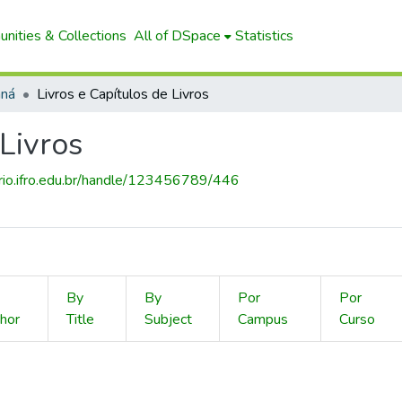
nities & Collections
All of DSpace
Statistics
aná
Livros e Capítulos de Livros
 Livros
torio.ifro.edu.br/handle/123456789/446
By
By
Por
Por
hor
Title
Subject
Campus
Curso