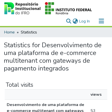
(current)
Log In
Communities & Collections
Home
Statistics
All of DSpace
Statistics for Desenvolvimento de
uma plataforma de e-commerce
multitenant com gateways de
pagamento integrados
Total visits
views
Desenvolvimento de uma plataforma de
e-commerce multitenant com gateways
53