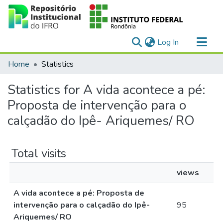
(current)
Log In
Communities & Collections
Home
Statistics
All of DSpace
Statistics for A vida acontece a pé:
Proposta de intervenção para o
calçadão do Ipê- Ariquemes/ RO
Total visits
views
A vida acontece a pé: Proposta de
intervenção para o calçadão do Ipê-
95
Ariquemes/ RO