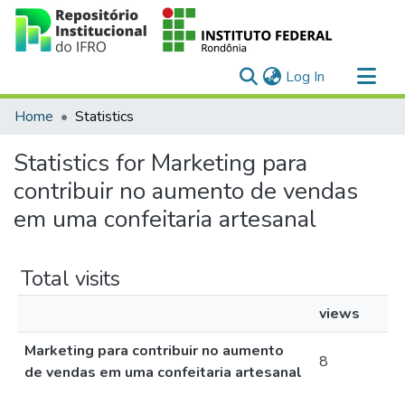
(current)
Log In
Communities & Collections
Home
Statistics
All of DSpace
Statistics for Marketing para
contribuir no aumento de vendas
em uma confeitaria artesanal
Total visits
views
Marketing para contribuir no aumento
8
de vendas em uma confeitaria artesanal