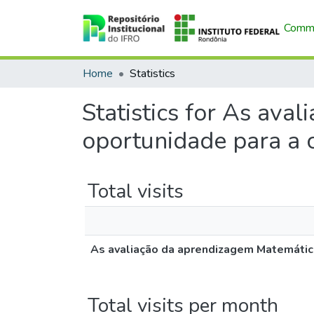
Commu
Home
Statistics
Statistics for As av
oportunidade para a 
Total visits
As avaliação da aprendizagem Matemátic
Total visits per month