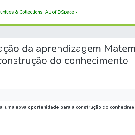
nities & Collections
All of DSpace
aliação da aprendizagem Mate
construção do conhecimento
a: uma nova oportunidade para a construção do conhecime