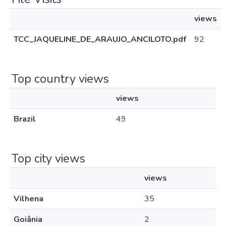
views
TCC_JAQUELINE_DE_ARAUJO_ANCILOTO.pdf
92
Top country views
views
Brazil
49
Top city views
views
Vilhena
35
Goiânia
2