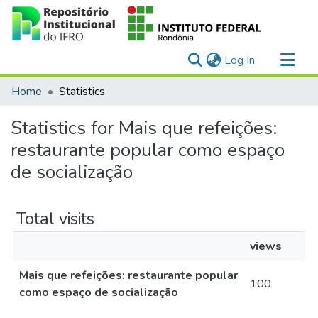
(current)
Log In
Communities & Collections
Home
Statistics
All of DSpace
Statistics for Mais que refeições:
restaurante popular como espaço
de socialização
Total visits
views
Mais que refeições: restaurante popular
100
como espaço de socialização