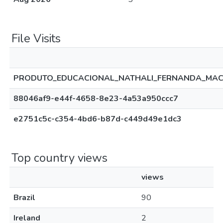
File Visits
PRODUTO_EDUCACIONAL_NATHALI_FERNANDA_MAC
88046af9-e44f-4658-8e23-4a53a950ccc7
e2751c5c-c354-4bd6-b87d-c449d49e1dc3
Top country views
views
Brazil
90
Ireland
2