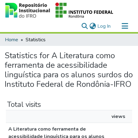
(current)
Log In
Communities & Collections
Home
Statistics
All of DSpace
Statistics for A Literatura como
ferramenta de acessibilidade
linguística para os alunos surdos do
Instituto Federal de Rondônia-IFRO
Total visits
views
A Literatura como ferramenta de
acessibilidade linguística para os alunos