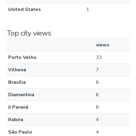
United States
1
Top city views
views
Porto Velho
33
Vilhena
7
Brasília
6
Diamantina
6
Ji Paraná
6
Itabira
4
São Paulo
4