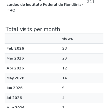
311
surdos do Instituto Federal de Rondônia-
IFRO
Total visits per month
views
Feb 2026
23
Mar 2026
29
Apr 2026
12
May 2026
14
Jun 2026
9
Jul 2026
4
Aug 2026
3