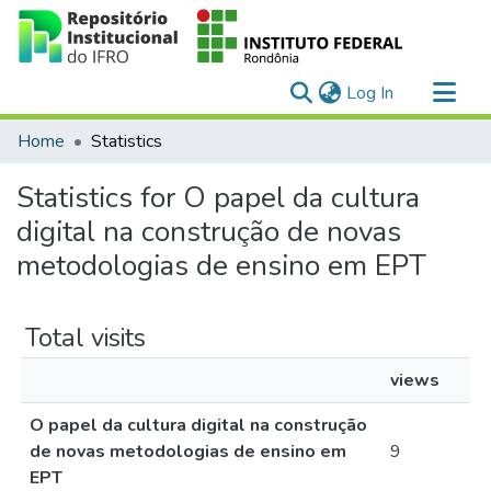
(current)
Log In
Communities & Collections
Home
Statistics
All of DSpace
Statistics for O papel da cultura
digital na construção de novas
metodologias de ensino em EPT
Total visits
views
O papel da cultura digital na construção
de novas metodologias de ensino em
9
EPT