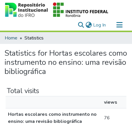
(current)
Log In
Communities & Collections
Home
Statistics
All of DSpace
Statistics for Hortas escolares como
instrumento no ensino: uma revisão
bibliográfica
Total visits
views
Hortas escolares como instrumento no
76
ensino: uma revisão bibliográfica