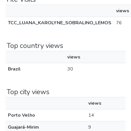
views
TCC_LUANA_KAROLYNE_SOBRALINO_LEMOS
76
Top country views
views
Brazil
30
Top city views
views
Porto Velho
14
Guajará-Mirim
9